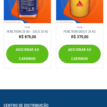
PISOS
PISOS
PENETRON CR-90 – SACO 25 KG
PENETRON GROUT 25 KG
R$
875,00
R$
375,00
ADICIONAR AO
ADICIONAR AO
CARRINHO
CARRINHO
CENTRO DE DISTRIBUIÇÃO