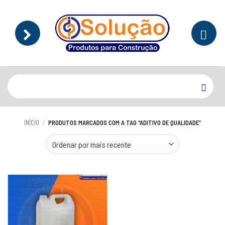
Skip
to
content
Pesquisar
por:
INÍCIO
/
PRODUTOS MARCADOS COM A TAG “ADITIVO DE QUALIDADE”