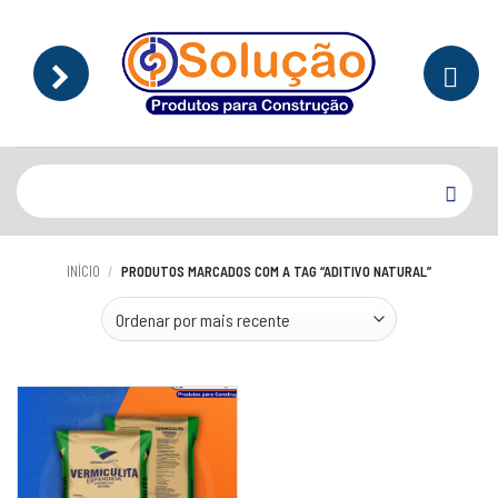
Skip
to
content
Pesquisar
por:
INÍCIO
/
PRODUTOS MARCADOS COM A TAG “ADITIVO NATURAL”