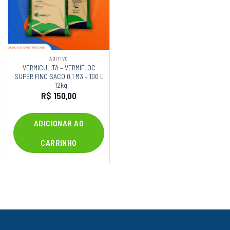
ADITIVO
VERMICULITA – VERMIFLOC
SUPER FINO SACO 0,1 M3 – 100 L
– 12kg
R$
150,00
ADICIONAR AO
CARRINHO