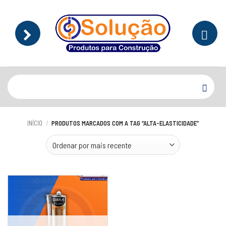
Skip
to
content
Pesquisar
por:
INÍCIO
/
PRODUTOS MARCADOS COM A TAG “ALTA-ELASTICIDADE”