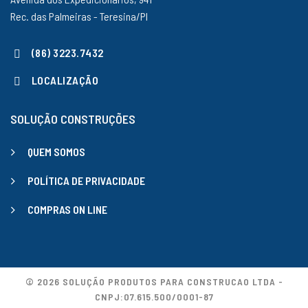
Rec. das Palmeiras - Teresina/PI
(86) 3223.7432
LOCALIZAÇÃO
SOLUÇÃO CONSTRUÇÕES
QUEM SOMOS
POLÍTICA DE PRIVACIDADE
COMPRAS ON LINE
© 2026 SOLUÇÃO PRODUTOS PARA CONSTRUCAO LTDA -
CNPJ:07.615.500/0001-87