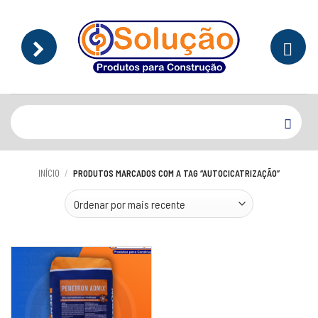
Skip
to
content
Pesquisar
por:
INÍCIO
/
PRODUTOS MARCADOS COM A TAG “AUTOCICATRIZAÇÃO”