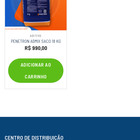
ADITIVO
PENETRON ADMIX SACO 18 KG
R$
990,00
ADICIONAR AO
CARRINHO
CENTRO DE DISTRIBUIÇÃO