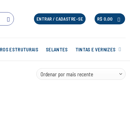
R$
0,00
ENTRAR / CADASTRE-SE
ROS ESTRUTURAIS
SELANTES
TINTAS E VERNIZES