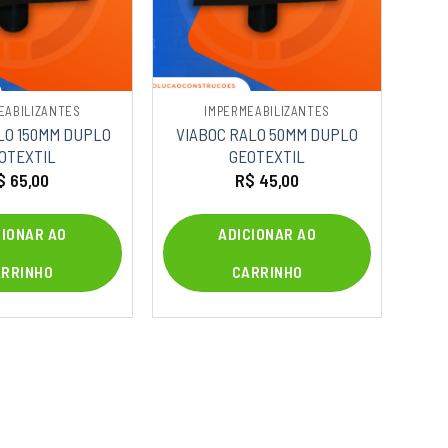
EABILIZANTES
IMPERMEABILIZANTES
LO 150MM DUPLO
VIABOC RALO 50MM DUPLO
OTEXTIL
GEOTEXTIL
$
65,00
R$
45,00
CIONAR AO
ADICIONAR AO
ARRINHO
CARRINHO