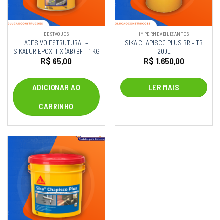
DESTAQUES
IMPERMEABILIZANTES
ADESIVO ESTRUTURAL –
SIKA CHAPISCO PLUS BR – TB
SIKADUR EPOXI TIX (AB) BR – 1 KG
200L
R$
65,00
R$
1.650,00
ADICIONAR AO
LER MAIS
CARRINHO