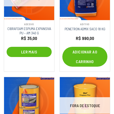
ADESIVO
ADITIVO
CIBRAFOAM ESPUMA EXPANSIVA
PENETRON ADMIX SACO 18 KG
PU – AM 340 G
R$
35,00
R$
990,00
LER MAIS
ADICIONAR AO
CARRINHO
FORA DE ESTOQUE