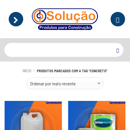
Skip
to
content
Pesquisar
por:
INÍCIO
/
PRODUTOS MARCADOS COM A TAG “CONCRETO”