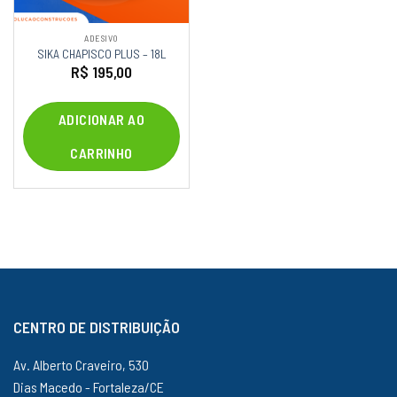
ADESIVO
SIKA CHAPISCO PLUS – 18L
R$
195,00
ADICIONAR AO
CARRINHO
CENTRO DE DISTRIBUIÇÃO
Av. Alberto Craveiro, 530
Dias Macedo - Fortaleza/CE