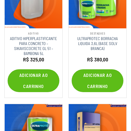
ADITIVO
DESTAQUES
ADITIVO HIPERPLASTIFICANTE
ULTRAPROTEC BORRACHA
PARA CONCRETO –
LIQUIDA 3,6L (BASE SOLV
SIKAVISCOCRETE GL 51 –
BRANCA)
BAMBONA 5L
R$
325,00
R$
380,00
ADICIONAR AO
ADICIONAR AO
CARRINHO
CARRINHO