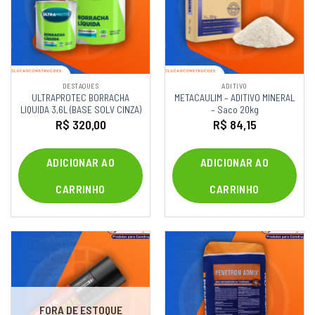
DESTAQUES
ADITIVO
ULTRAPROTEC BORRACHA
METACAULIM – ADITIVO MINERAL
LIQUIDA 3,6L (BASE SOLV CINZA)
– Saco 20kg
R$
320,00
R$
84,15
ADICIONAR AO
ADICIONAR AO
CARRINHO
CARRINHO
FORA DE ESTOQUE