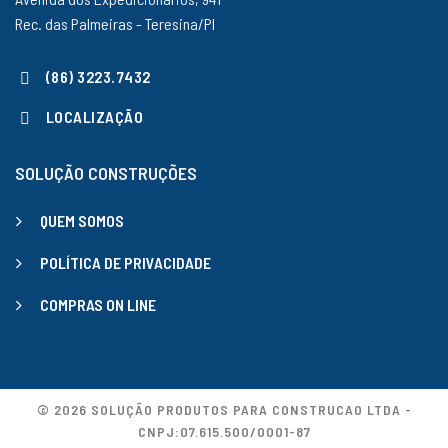
Rec. das Palmeiras - Teresina/PI
(86) 3223.7432
LOCALIZAÇÃO
SOLUÇÃO CONSTRUÇÕES
QUEM SOMOS
POLÍTICA DE PRIVACIDADE
COMPRAS ON LINE
© 2026 SOLUÇÃO PRODUTOS PARA CONSTRUCAO LTDA -
CNPJ:07.615.500/0001-87