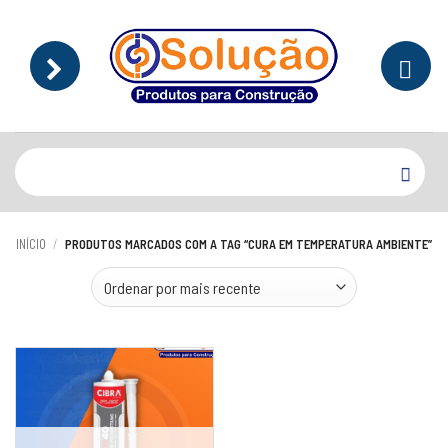
Skip
to
content
Pesquisar
por:
INÍCIO
/
PRODUTOS MARCADOS COM A TAG “CURA EM TEMPERATURA AMBIENTE”