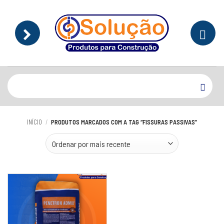
Skip
to
content
Pesquisar
por:
INÍCIO
/
PRODUTOS MARCADOS COM A TAG “FISSURAS PASSIVAS”