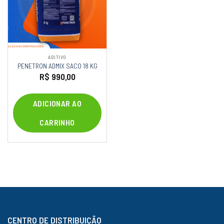
ADITIVO
PENETRON ADMIX SACO 18 KG
R$
990,00
ADICIONAR AO
CARRINHO
CENTRO DE DISTRIBUIÇÃO