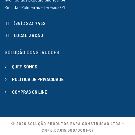
Rec. das Palmeiras - Teresina/PI
(86) 3223.7432
LOCALIZAÇÃO
SOLUÇÃO CONSTRUÇÕES
QUEM SOMOS
POLÍTICA DE PRIVACIDADE
COMPRAS ON LINE
© 2026 SOLUÇÃO PRODUTOS PARA CONSTRUCAO LTDA -
CNPJ:07.615.500/0001-87