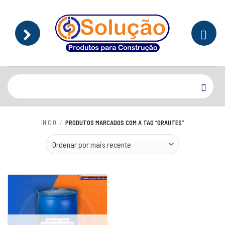
Skip
to
content
Pesquisar
por:
INÍCIO
/
PRODUTOS MARCADOS COM A TAG “GRAUTES”