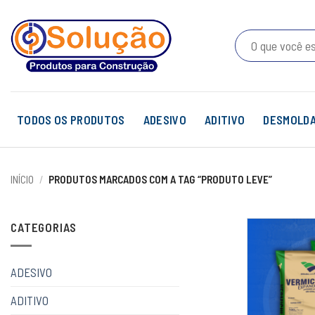
Skip
to
Pesquisar
content
por:
TODOS OS PRODUTOS
ADESIVO
ADITIVO
DESMOLD
INÍCIO
/
PRODUTOS MARCADOS COM A TAG “PRODUTO LEVE”
CATEGORIAS
ADESIVO
ADITIVO