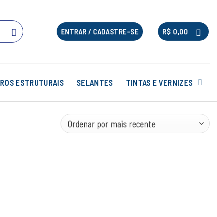
R$
0,00
ENTRAR / CADASTRE-SE
ROS ESTRUTURAIS
SELANTES
TINTAS E VERNIZES