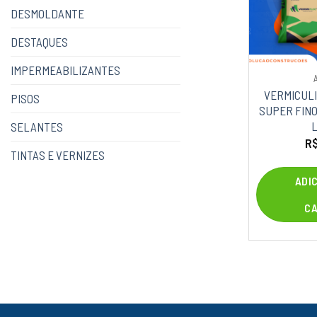
DESMOLDANTE
DESTAQUES
IMPERMEABILIZANTES
VERMICULI
PISOS
SUPER FINO 
L
SELANTES
R
TINTAS E VERNIZES
ADI
C