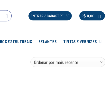
R$
0,00
ENTRAR / CADASTRE-SE
ROS ESTRUTURAIS
SELANTES
TINTAS E VERNIZES