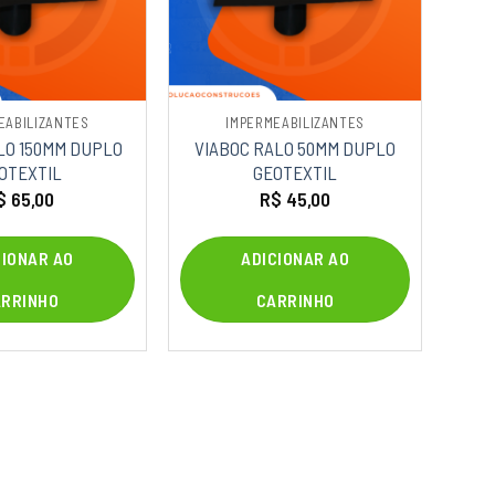
EABILIZANTES
IMPERMEABILIZANTES
LO 150MM DUPLO
VIABOC RALO 50MM DUPLO
OTEXTIL
GEOTEXTIL
$
65,00
R$
45,00
CIONAR AO
ADICIONAR AO
ARRINHO
CARRINHO