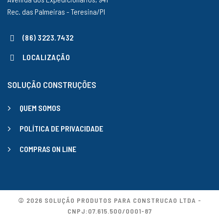
Rec. das Palmeiras - Teresina/PI
(86) 3223.7432
LOCALIZAÇÃO
SOLUÇÃO CONSTRUÇÕES
QUEM SOMOS
POLÍTICA DE PRIVACIDADE
COMPRAS ON LINE
© 2026 SOLUÇÃO PRODUTOS PARA CONSTRUCAO LTDA -
CNPJ:07.615.500/0001-87