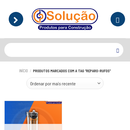
Skip
to
content
Pesquisar
por:
INÍCIO
/
PRODUTOS MARCADOS COM A TAG “REPARO-RUFOS”