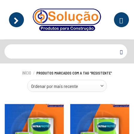
Skip
to
content
Pesquisar
por:
INÍCIO
/
PRODUTOS MARCADOS COM A TAG “RESISTENTE”