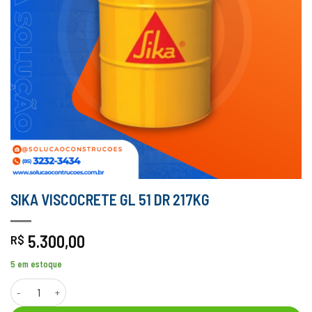
SIKA VISCOCRETE GL 51 DR 217KG
5.300,00
R$
5 em estoque
SIKA VISCOCRETE GL 51 DR 217KG quantidade