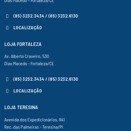
Dias Macedo - Fortaleza/CE
(85) 3232.3434 / (85) 3232.6130
LOCALIZAÇÃO
LOJA FORTALEZA
Av. Alberto Craveiro, 530
Dias Macedo - Fortaleza/CE
(85) 3232.3434 / (85) 3232.6130
LOCALIZAÇÃO
LOJA TERESINA
Avenida dos Expedicionários, 941
Rec. das Palmeiras - Teresina/PI