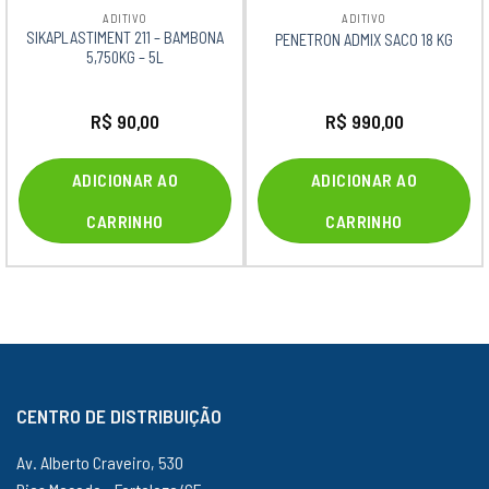
ADITIVO
ADITIVO
SIKAPLASTIMENT 211 – BAMBONA
PENETRON ADMIX SACO 18 KG
5,750KG – 5L
R$
90,00
R$
990,00
ADICIONAR AO
ADICIONAR AO
CARRINHO
CARRINHO
CENTRO DE DISTRIBUIÇÃO
Av. Alberto Craveiro, 530