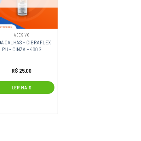
ADESIVO
A CALHAS – CIBRAFLEX
PU – CINZA – 400 G
R$
25,00
LER MAIS