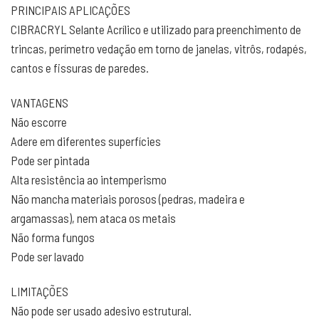
PRINCIPAIS APLICAÇÕES
CIBRACRYL Selante Acrílico e utilizado para preenchimento de
trincas, perímetro vedação em torno de janelas, vitrôs, rodapés,
cantos e fissuras de paredes.
VANTAGENS
Não escorre
Adere em diferentes superfícies
Pode ser pintada
Alta resistência ao intemperismo
Não mancha materiais porosos (pedras, madeira e
argamassas), nem ataca os metais
Não forma fungos
Pode ser lavado
LIMITAÇÕES
Não pode ser usado adesivo estrutural.