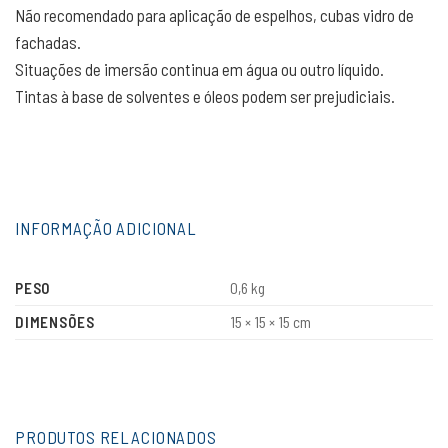
Não recomendado para aplicação de espelhos, cubas vidro de
fachadas.
Situações de imersão continua em água ou outro líquido.
Tintas à base de solventes e óleos podem ser prejudiciais.
INFORMAÇÃO ADICIONAL
PESO
0,6 kg
DIMENSÕES
15 × 15 × 15 cm
PRODUTOS RELACIONADOS